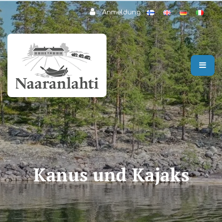
Zum Hauptinhalt springen
Anmeldung
Kanus und Kajaks