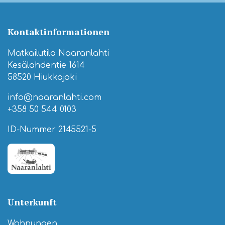
Kontaktinformationen
Matkailutila Naaranlahti
Kesälahdentie 1614
58520 Hiukkajoki
info@naaranlahti.com
+358 50 544 0103
ID-Nummer 2145521-5
Unterkunft
Wohnungen