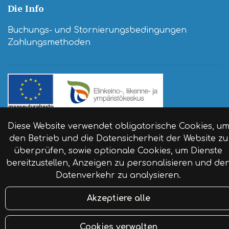
Die Info
Buchungs- und Stornierungsbedingungen
Zahlungsmethoden
© Reisebauernhof Naaranlahti 2024. Website:
Diese Website verwendet obligatorische Cookies, u
atFlow
.
den Betrieb und die Datensicherheit der Website zu
überprüfen, sowie optionale Cookies, um Dienste
bereitzustellen, Anzeigen zu personalisieren und de
Datenverkehr zu analysieren.
Akzeptiere alle
Cookies verwalten