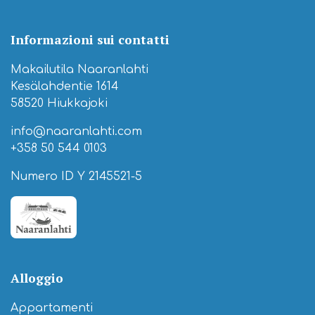
Informazioni sui contatti
Makailutila Naaranlahti
Kesälahdentie 1614
58520 Hiukkajoki
info@naaranlahti.com
+358 50 544 0103
Numero ID Y 2145521-5
Alloggio
Appartamenti