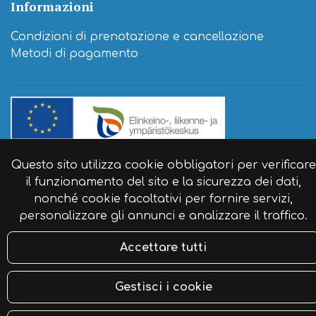
Informazioni
Condizioni di prenotazione e cancellazione
Metodi di pagamento
Questo sito utilizza cookie obbligatori per verificare
© Agriturismo itinerante Naaranlahti 2024. Sito
il funzionamento del sito e la sicurezza dei dati,
web:
atFlow
.
nonché cookie facoltativi per fornire servizi,
personalizzare gli annunci e analizzare il traffico.
Accettare tutti
Gestisci i cookie