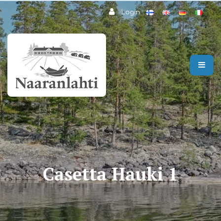
Passa al contenuto principale
Login
Casetta Hauki 1