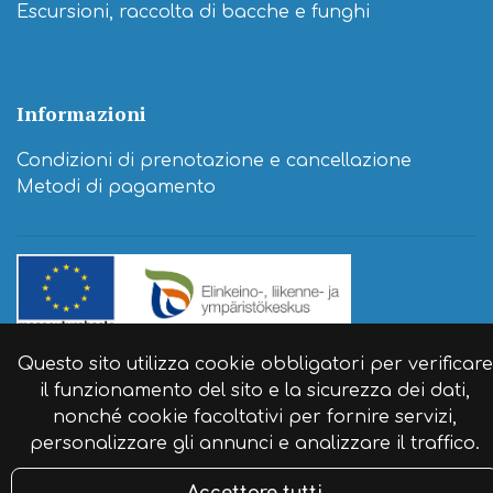
Escursioni, raccolta di bacche e funghi
Informazioni
Condizioni di prenotazione e cancellazione
Metodi di pagamento
© Agriturismo itinerante Naaranlahti 2024. Sito
Questo sito utilizza cookie obbligatori per verificare
web:
atFlow
.
il funzionamento del sito e la sicurezza dei dati,
nonché cookie facoltativi per fornire servizi,
personalizzare gli annunci e analizzare il traffico.