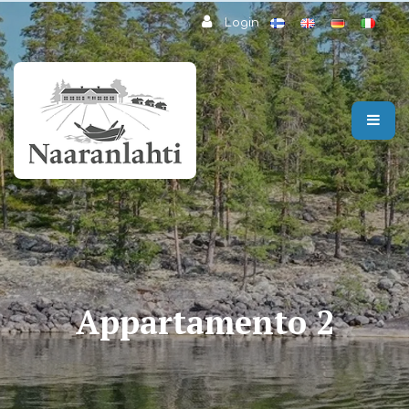
Passa al contenuto principale
Login
Appartamento 2