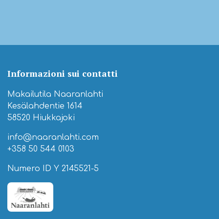
Informazioni sui contatti
Makailutila Naaranlahti
Kesälahdentie 1614
58520 Hiukkajoki
info@naaranlahti.com
+358 50 544 0103
Numero ID Y 2145521-5