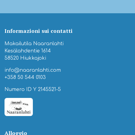
Informazioni sui contatti
Makailutila Naaranlahti
Kesälahdentie 1614
58520 Hiukkajoki
info@naaranlahti.com
+358 50 544 0103
Numero ID Y 2145521-5
Alloggio