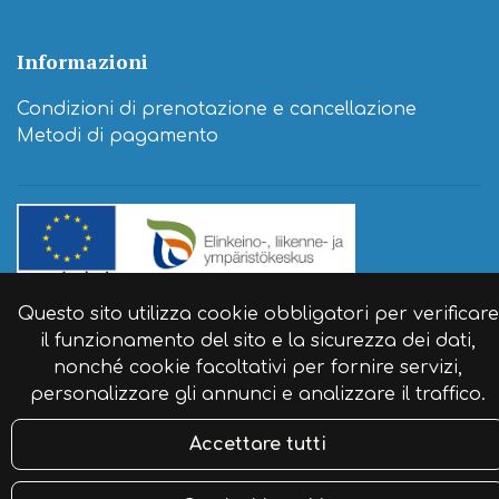
Informazioni
Condizioni di prenotazione e cancellazione
Metodi di pagamento
© Agriturismo itinerante Naaranlahti 2024. Sito
Questo sito utilizza cookie obbligatori per verificare
web:
atFlow
.
il funzionamento del sito e la sicurezza dei dati,
nonché cookie facoltativi per fornire servizi,
personalizzare gli annunci e analizzare il traffico.
Accettare tutti