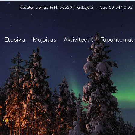
Kesälahdentie 1614, 58520 Hiukkajoki
+358 50 544 0103
Etusivu
Majoitus
Aktiviteetit
Tapahtumat