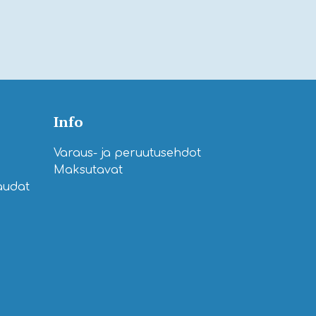
Info
Varaus- ja peruutusehdot
Maksutavat
laudat