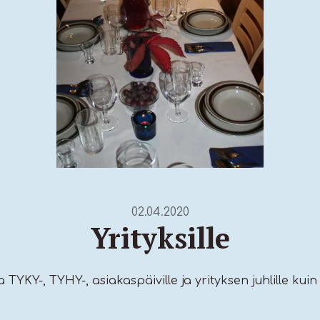
02.04.2020
Yrityksille
 TYKY-, TYHY-, asiakaspäiville ja yrityksen juhlille kuin