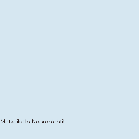
 Matkailutila Naaranlahti!