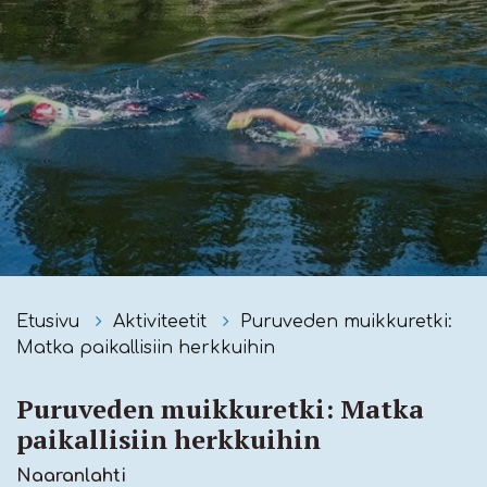
Etusivu
Aktiviteetit
Puruveden muikkuretki:
Matka paikallisiin herkkuihin
Puruveden muikkuretki: Matka
paikallisiin herkkuihin
Naaranlahti