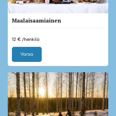
Maalaisaamiainen
12 € /henkilö
Varaa