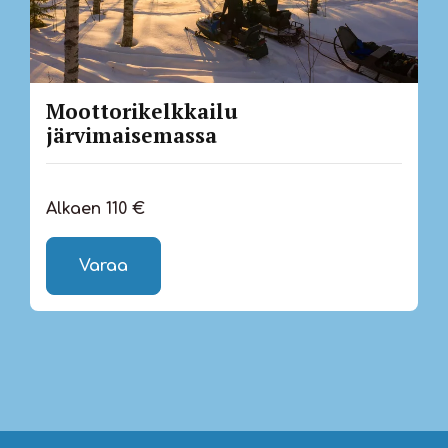
Moottorikelkkailu
järvimaisemassa
Alkaen 110 €
Varaa