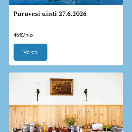
Puruvesi uinti 27.6.2026
45€/hlö
Varaa