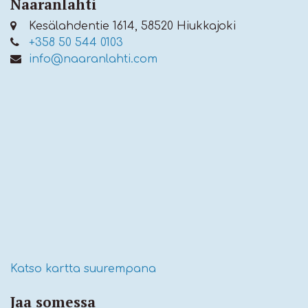
Naaranlahti
Kesälahdentie 1614, 58520 Hiukkajoki
+358 50 544 0103
info@naaranlahti.com
Katso kartta suurempana
Jaa somessa