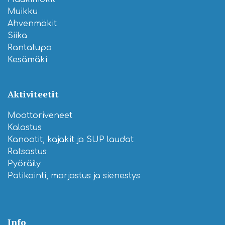
Muikku
Ahvenmökit
Siika
Rantatupa
Kesämäki
Aktiviteetit
Moottoriveneet
Kalastus
Kanootit, kajakit ja SUP laudat
Ratsastus
Pyöräily
Patikointi, marjastus ja sienestys
Info