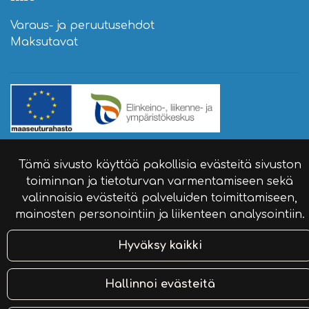
Varaus- ja peruutusehdot
Maksutavat
© Matkailutila Naaranlahti 2024. Sivusto:
atFlow
.
Tämä sivusto käyttää pakollisia evästeitä sivuston
toiminnan ja tietoturvan varmentamiseen sekä
valinnaisia evästeitä palveluiden toimittamiseen,
mainosten personointiin ja liikenteen analysointiin.
Hyväksy kaikki
Hallinnoi evästeitä