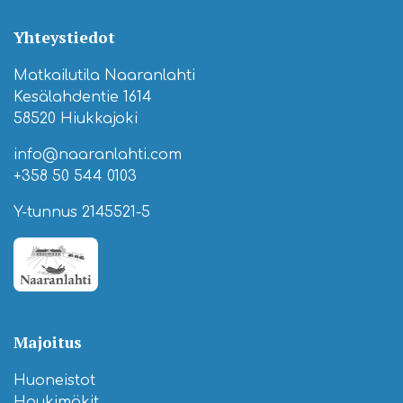
Yhteystiedot
Matkailutila Naaranlahti
Kesälahdentie 1614
58520 Hiukkajoki
info@naaranlahti.com
+358 50 544 0103
Y-tunnus 2145521-5
Majoitus
Huoneistot
Haukimökit