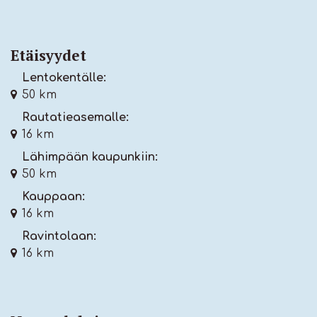
Etäisyydet
Lentokentälle:
50 km
Rautatieasemalle:
16 km
Lähimpään kaupunkiin:
50 km
Kauppaan:
16 km
Ravintolaan:
16 km